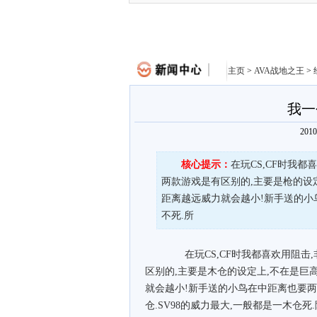
主页
>
AVA战地之王
>
我一
201
核心提示：
在玩CS,CF时我都
两款游戏是有区别的,主要是枪的设
距离越远威力就会越小!新手送的小
不死.所
在玩CS,CF时我都喜欢用阻击,
区别的,主要是木仓的设定上,不在是巨
就会越小!新手送的小鸟在中距离也要两
仓.SV98的威力最大,一般都是一木仓