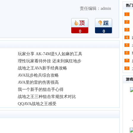
热门
责任编辑：admin
0
0
玩家分享 AK-74M是S人如麻的工具
理性玩家看待外挂 还未到疯狂地步
战地之王AVA新手经典攻略
AVA玩步枪兵综合攻略
游戏
AVA里的雷的伤害很高
我一个新手的狙击手心得
战地之王三种狙击常规技术对比
QQAVA战地之王感受