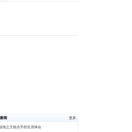
新闻
更多..
战地之王狙击手的生涯体会