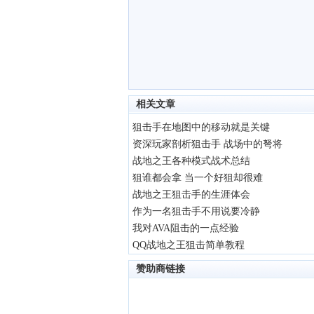
相关文章
狙击手在地图中的移动就是关键
资深玩家剖析狙击手 战场中的弩将
战地之王各种模式战术总结
狙谁都会拿 当一个好狙却很难
战地之王狙击手的生涯体会
作为一名狙击手不用说要冷静
我对AVA阻击的一点经验
QQ战地之王狙击简单教程
赞助商链接