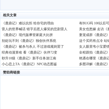
相关文章
《鹿鼎记》难以抗拒 给你宅的理由
有BUG吗 100以
雷人的世界喊话 错字后惹人爆笑的悲剧雷人
美女也愁嫁 走访《
《鹿鼎记》现代版摩登家庭大比拼
妻宠成群《鹿鼎记
别处玩不到《鹿鼎记》独创伙伴系统
这个买药有点冷 站
《鹿鼎记》被杀与杀人 不过游戏规则罢了
女人眼里韦小宝爱
经典动漫算啥 看《鹿鼎记》伙伴72变
全程跟拍《鹿鼎记
秒升10级《鹿鼎记》新手任务游江南
艳遇在哪里《鹿鼎
小心恋上TA《鹿鼎记》NPC动态图鉴
多图详解《鹿鼎记
赞助商链接