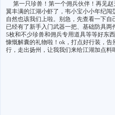
第一只珍兽！第一个佣兵伙伴！再见赵
翼丰满的江湖小虾了，韦小宝小小年纪闯
自然也该我们上啦。别急，先查看一下自
已经有了新手入门武器一把、基础防具两
5枚和不少珍兽和佣兵专用道具等等好东西
慷慨解囊的礼物啦！ok，打点好行装，告
行，走出扬州，让我我们来给江湖加点料