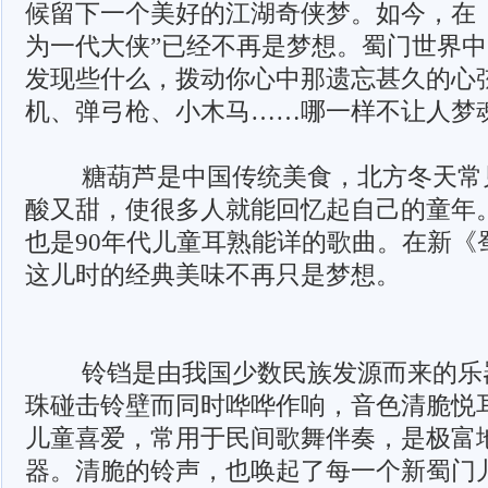
候留下一个美好的江湖奇侠梦。如今，在《
为一代大侠”已经不再是梦想。蜀门世界
发现些什么，拨动你心中那遗忘甚久的心
机、弹弓枪、小木马……哪一样不让人梦
糖葫芦是中国传统美食，北方冬天常
酸又甜，使很多人就能回忆起自己的童年
也是90年代儿童耳熟能详的歌曲。在新《
这儿时的经典美味不再只是梦想。
铃铛是由我国少数民族发源而来的乐
珠碰击铃壁而同时哗哗作响，音色清脆悦
儿童喜爱，常用于民间歌舞伴奏，是极富
器。清脆的铃声，也唤起了每一个新蜀门