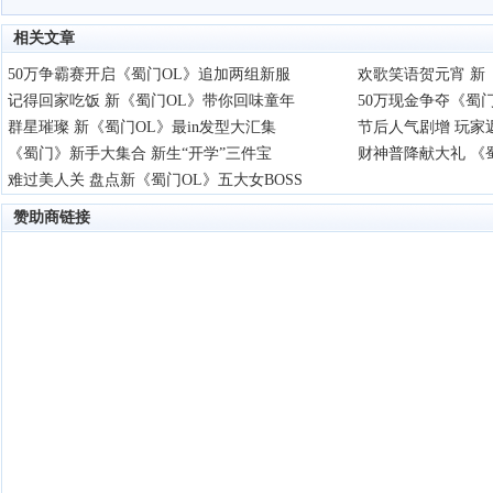
相关文章
50万争霸赛开启《蜀门OL》追加两组新服
欢歌笑语贺元宵 新
记得回家吃饭 新《蜀门OL》带你回味童年
50万现金争夺《蜀
群星璀璨 新《蜀门OL》最in发型大汇集
节后人气剧增 玩家返
《蜀门》新手大集合 新生“开学”三件宝
财神普降献大礼 《
难过美人关 盘点新《蜀门OL》五大女BOSS
赞助商链接