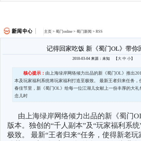
主页
>
蜀门online
>
蜀门新闻
>
RSS
记得回家吃饭 新《蜀门OL》带你
2010-03-04 来源：未知
【
大
中
小
】
核心提示：
由上海绿岸网络倾力出品的新《蜀门OL》推出20
本及玩家福利系统将玩家福利打造至极致。 最新王者归来任务，
春佳节里，新《蜀门OL》给每一位江湖儿女献上一份丰厚的大礼
念儿时
由上海绿岸网络倾力出品的新《蜀门OL
版本。独创的“千人副本”及“玩家福利系统
极致。 最新“王者归来“任务，使得新老