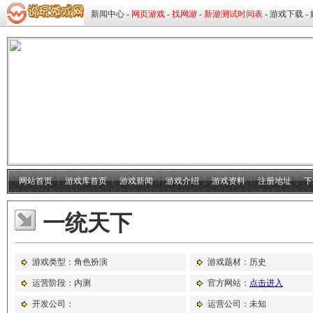
网站首页
┊
游戏库首页
┊
游戏新闻
┊
游戏介绍
┊
游戏资料
┊
注册地址
┊
下
一统天下
游戏类型：角色扮演
游戏题材：历史
运营阶段：内测
官方网站：
点击进入
开发公司：
运营公司：未知