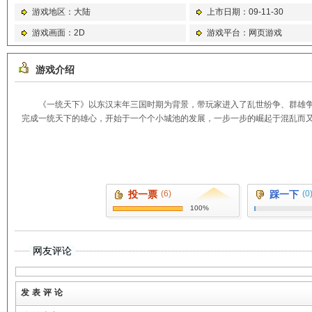
游戏地区：大陆
上市日期：09-11-30
游戏画面：2D
游戏平台：网页游戏
游戏介绍
《一统天下》以东汉末年三国时期为背景，带玩家进入了乱世纷争、群雄
完成一统天下的雄心，开始于一个个小城池的发展，一步一步的崛起于混乱而
投一票
(6)
踩一下
(0
100%
网友评论
发表评论