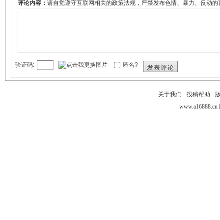
评论内容：
请自觉遵守互联网相关的政策法规，严禁发布色情、暴力、反动的
验证码:
匿名?
发表评论
关于我们
-
投稿帮助
-
www.a16888