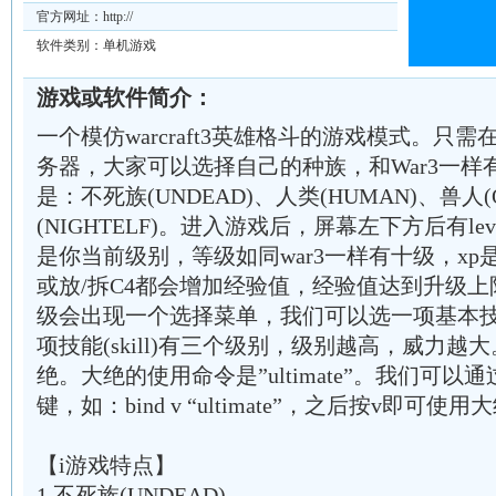
官方网址：http://
软件类别：单机游戏
游戏或软件简介：
一个模仿warcraft3英雄格斗的游戏模式。只
务器，大家可以选择自己的种族，和War3一样
是：不死族(UNDEAD)、人类(HUMAN)、兽人
(NIGHTELF)。进入游戏后，屏幕左下方后有leve
是你当前级别，等级如同war3一样有十级，x
或放/拆C4都会增加经验值，经验值达到升级
级会出现一个选择菜单，我们可以选一项基本技能(
项技能(skill)有三个级别，级别越高，威力
绝。大绝的使用命令是”ultimate”。我们可以通
键，如：bind v “ultimate”，之后按v即可使用
【i游戏特点】
1.不死族(UNDEAD)