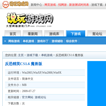
首页
看新闻
游戏库
下游戏
逛论坛
网络游戏
┊
单机游戏
┊
游戏补丁
┊
游戏辅助
┊
综合软件
┊
您的位置:
主页
>
游戏下载
>
单机游戏
> 反恐精英CS1.6 魔兽版
反恐精英CS1.6 魔兽版
运行环境：Win2003,WinXP,Win2000,Win9X
文件语言：简体中文
文件大小：MB
更新时间：2009-07-27
相关链接：
官方网站
游戏论坛
下载次数：
次