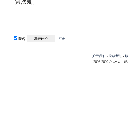
策法规。
注册
匿名
关于我们
-
投稿帮助
-
2008-2009 © www.