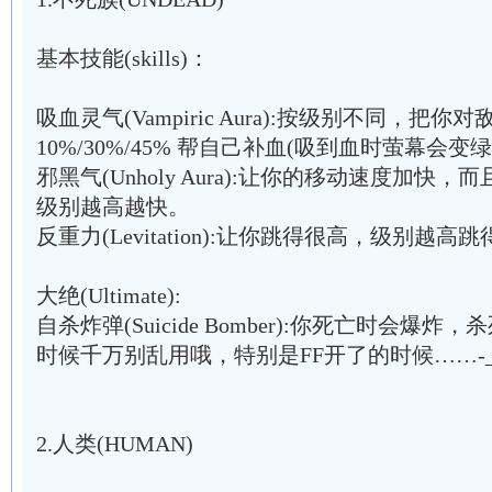
基本技能(skills)：
吸血灵气(Vampiric Aura):按级别不同，把
10%/30%/45% 帮自己补血(吸到血时萤幕会
邪黑气(Unholy Aura):让你的移动速度加
级别越高越快。
反重力(Levitation):让你跳得很高，级别越高
大绝(Ultimate):
自杀炸弹(Suicide Bomber):你死亡时会爆
时候千万别乱用哦，特别是FF开了的时候……-_-|
2.人类(HUMAN)