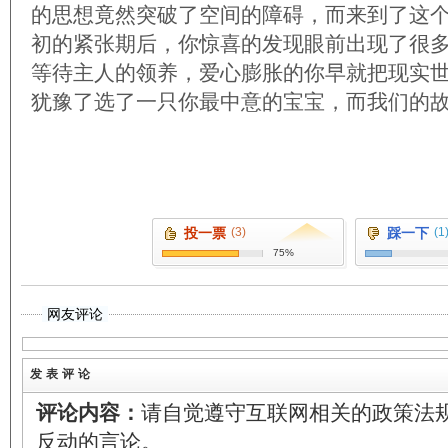
的思想竟然突破了空间的障碍，而来到了这
初的紧张期后，你惊喜的发现眼前出现了很
等待主人的领养，爱心膨胀的你早就把现实
犹豫了选了一只你最中意的宝宝，而我们的
投一票
(3)
踩一下
(1
75%
网友评论
发表评论
评论内容：
请自觉遵守互联网相关的政策法
反动的言论。