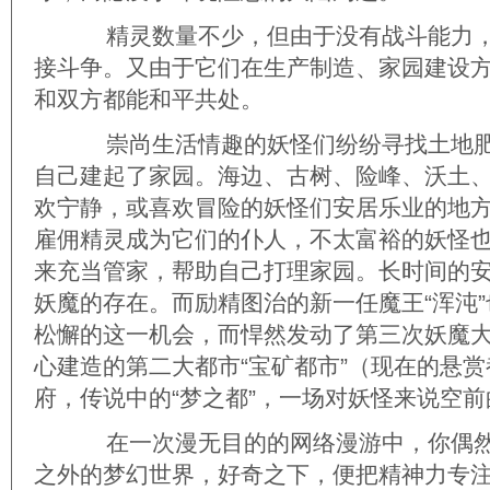
精灵数量不少，但由于没有战斗能力，
接斗争。又由于它们在生产制造、家园建设
和双方都能和平共处。
崇尚生活情趣的妖怪们纷纷寻找土地肥
自己建起了家园。海边、古树、险峰、沃土
欢宁静，或喜欢冒险的妖怪们安居乐业的地
雇佣精灵成为它们的仆人，不太富裕的妖怪
来充当管家，帮助自己打理家园。长时间的
妖魔的存在。而励精图治的新一任魔王“浑沌
松懈的这一机会，而悍然发动了第三次妖魔
心建造的第二大都市“宝矿都市”（现在的悬
府，传说中的“梦之都”，一场对妖怪来说空
在一次漫无目的的网络漫游中，你偶然
之外的梦幻世界，好奇之下，便把精神力专