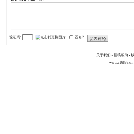
验证码:
匿名?
发表评论
关于我们
-
投稿帮助
-
www.a16888