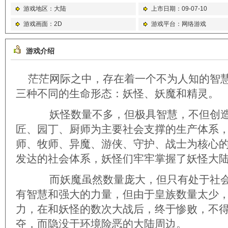
游戏地区：大陆
上市日期：09-07-10
游戏画面：2D
游戏平台：网络游戏
游戏介绍
茫茫网际之中，存在着一个不为人知的智
三种不同的生命形态：妖怪、妖魔和精灵。
妖怪数量不多，但极具智慧，不但创造
匠、园丁、厨师为主要社会支撑的生产体系
师、牧师、异魔、游侠、守护、战士为核心
发达的社会体系，妖怪们牢牢掌握了妖怪大
而妖魔虽然数量庞大，但只有处于社会
有智慧和强大的力量，但由于皇族数量太少
力，在和妖怪的数次大战后，终于惨败，不
夺，而隐没于环境险恶的大陆周边。