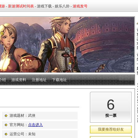
介绍
┊
游戏资料
┊
注册地址
┊
下载地址
┊
6
游戏题材：武侠
投一票
官方网站：
点击进入
我要推荐给好友
运营公司：未知