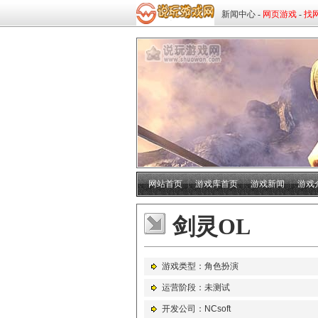
网站首页
┊
游戏库首页
┊
游戏新闻
┊
游戏
剑灵OL
游戏类型：角色扮演
运营阶段：未测试
开发公司：NCsoft