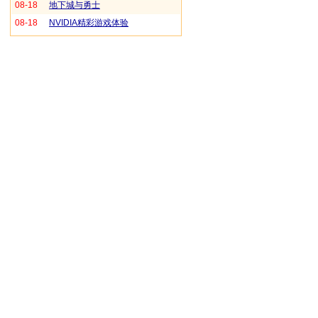
08-18
色迷人眼
地下城与勇士
08-18
NVIDIA精彩游戏体验