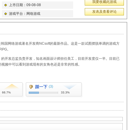
我要收藏此游戏
上市日期：09-08-08
发表及查看评论
游戏平台：网络游戏
 OL)是韩国网络游戏著名开发商NCsoft的最新作品。这是一款试图摆脱单调的游戏方
RPG。
2》的开发总监负责开发，知名画面设计师担任美工，目前开发度仅一半。目前已
的视频中可以看到游戏现有的女角色还是非常的性感。
踩一下
(3)
66.7%
33.3%