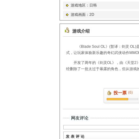
游戏地区：日韩
游戏画面：2D
游戏介绍
《Blade Soul OL》(暂译：剑灵
式，让玩家体验新乐趣的奇幻武侠动作MMO
开发了两年的《剑灵OL》，由《天堂
经删除了一批太过于暴露的角色，但从游戏
投一票
(6)
网友评论
发表评论