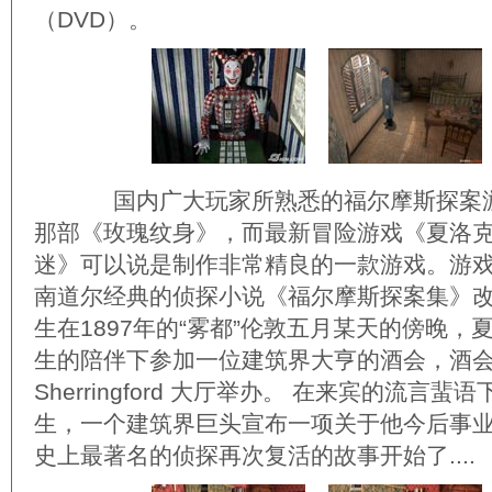
（DVD）。
国内广大玩家所熟悉的福尔摩斯探案游
那部《玫瑰纹身》，而最新冒险游戏《夏洛克
迷》可以说是制作非常精良的一款游戏。游
南道尔经典的侦探小说《福尔摩斯探案集》
生在1897年的“雾都”伦敦五月某天的傍晚，
生的陪伴下参加一位建筑界大亨的酒会，酒
Sherringford 大厅举办。 在来宾的流言蜚语下，
生，一个建筑界巨头宣布一项关于他今后事
史上最著名的侦探再次复活的故事开始了....