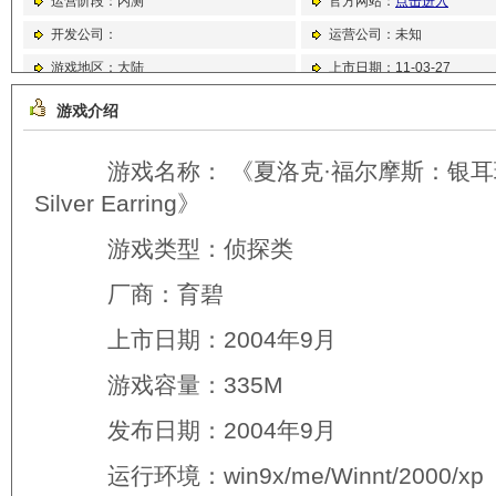
运营阶段：内测
官方网站：
点击进入
智休闲,模拟经营
开发公司：
运营公司：未知
游戏地区：大陆
上市日期：11-03-27
游戏画面：2D,3D
游戏平台：网页游戏
游戏介绍
游戏名称： 《夏洛克·福尔摩斯：银耳环之谜》
Silver Earring》
游戏类型：侦探类
厂商：育碧
上市日期：2004年9月
游戏容量：335M
发布日期：2004年9月
运行环境：win9x/me/Winnt/2000/xp