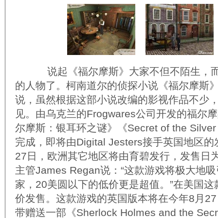
说起《福尔摩斯》大家不但不陌生，而
的人物了。柯南道尔的侦探小说《福尔摩斯
说，虽然根据这部小说改编的影视作品不少
见。由乌克兰的Frogwares公司开发的福尔
尔摩斯：银耳环之谜》《Secret of the Silve
完成，即将由Digital Jesters接手英国
27日，欧洲其它地区将由育碧发行，发售日
主管James Regan说：“这款游戏将极大
家，20美圆以下的低价更是超值。”在美国这款
价发售。这款游戏的英国版本将在今年8月2
带赠送一部《Sherlock Holmes and the Se